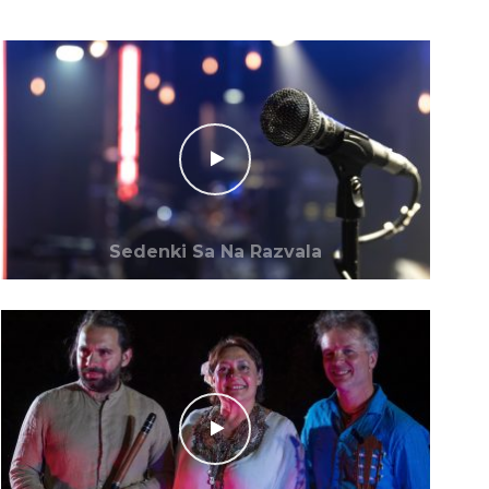
Sedenki Sa Na Razvala