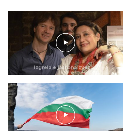
Izgrela e jasnana zvezda